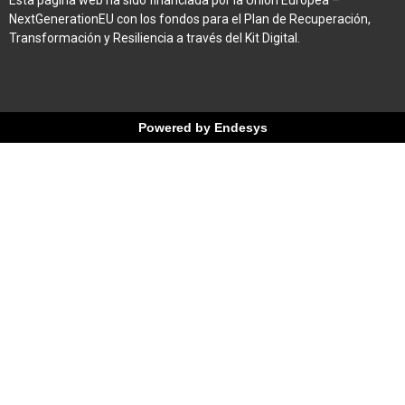
Esta página web ha sido financiada por la Unión Europea –
NextGenerationEU con los fondos para el Plan de Recuperación,
Transformación y Resiliencia a través del Kit Digital.
Powered by Endesys