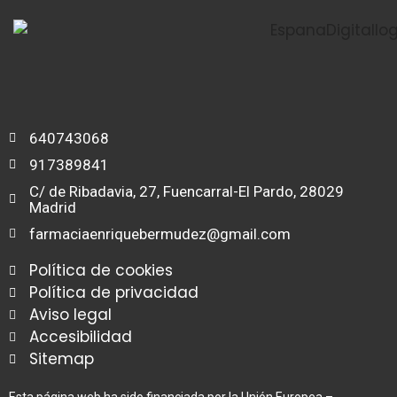
640743068
917389841
C/ de Ribadavia, 27, Fuencarral-El Pardo, 28029
Madrid
farmaciaenriquebermudez@gmail.com
Política de cookies
Política de privacidad
Aviso legal
Accesibilidad
Sitemap